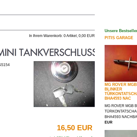
Unsere Bestselle
In Ihrem Warenkorb:
0
Artikel,
0,00
EUR
PITIS GARAGE
SS154
MG ROVER MGB
BLINKER
TÜRKONTATSCH
BHA4593 NAC
MG ROVER MGB B
TÜRKONTATSCHA
BHA4593 NACHB
EUR
16,50 EUR