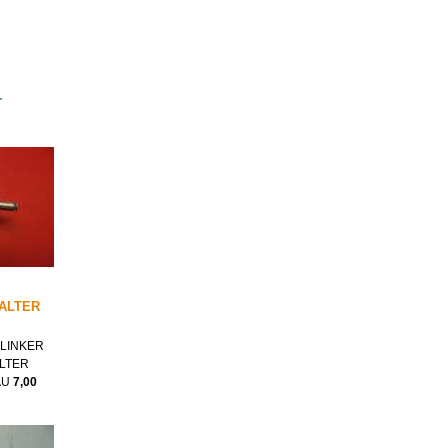
r
ALTER
LINKER
LTER
AU
7,00