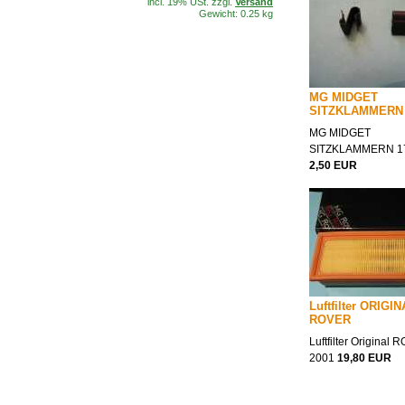
incl. 19% USt. zzgl.
Versand
Gewicht: 0.25 kg
MG MIDGET
SITZKLAMMERN 
MG MIDGET
SITZKLAMMERN 1
2,50 EUR
Luftfilter ORIGI
ROVER
Luftfilter Original
2001
19,80 EUR