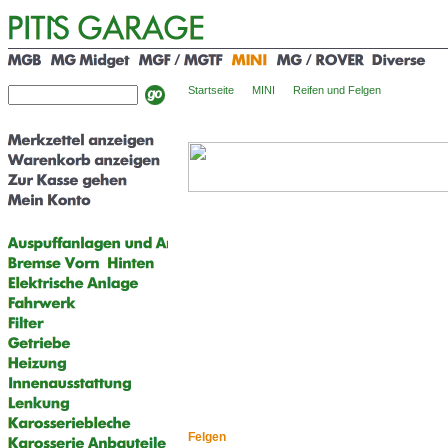
Startseite
MINI
Reifen und Felgen
Felgen