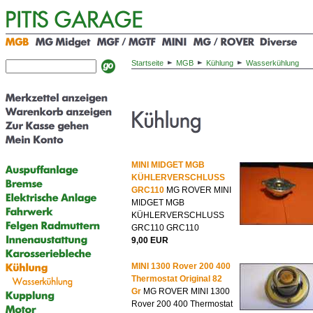
Startseite
MGB
Kühlung
Wasserkühlung
MINI MIDGET MGB
KÜHLERVERSCHLUSS
GRC110
MG ROVER MINI
MIDGET MGB
KÜHLERVERSCHLUSS
GRC110 GRC110
9,00 EUR
MINI 1300 Rover 200 400
Thermostat Original 82
Gr
MG ROVER MINI 1300
Rover 200 400 Thermostat