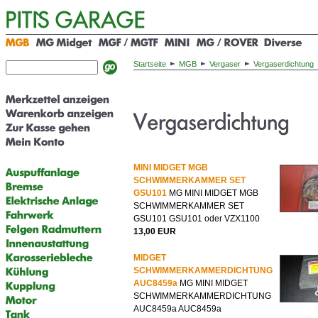
Startseite
MGB
Vergaser
Vergaserdichtung
MINI MIDGET MGB
SCHWIMMERKAMMER SET
GSU101
MG MINI MIDGET MGB
SCHWIMMERKAMMER SET
GSU101 GSU101 oder VZX1100
13,00 EUR
MIDGET
SCHWIMMERKAMMERDICHTUNG
AUC8459a
MG MINI MIDGET
SCHWIMMERKAMMERDICHTUNG
AUC8459a AUC8459a